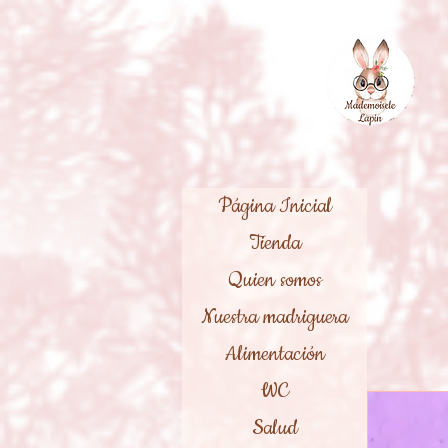
Página Inicial
Tienda
Quien somos
Nuestra madriguera
Alimentación
WC
Salud