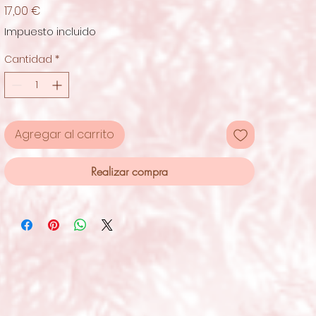
Precio
17,00 €
Impuesto incluido
Cantidad
*
Agregar al carrito
Realizar compra