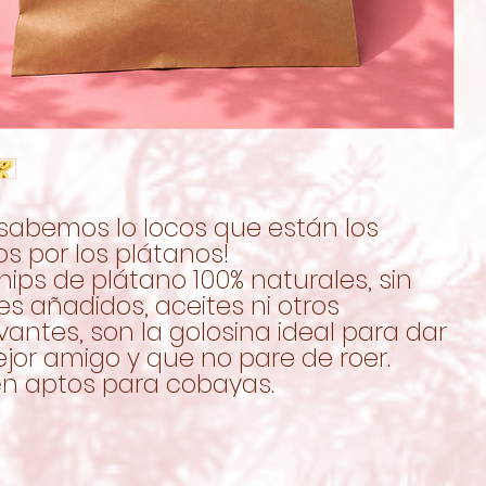
 sabemos lo locos que están los
os por los plátanos!
hips de plátano 100% naturales, sin
s añadidos, aceites ni otros
antes, son la golosina ideal para dar
jor amigo y que no pare de roer.
n aptos para cobayas.