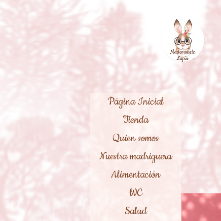
Página Inicial
Tienda
Quien somos
Nuestra madriguera
Alimentación
WC
Salud