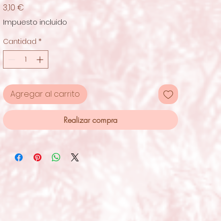
Precio
3,10 €
Impuesto incluido
Cantidad
*
Agregar al carrito
Realizar compra