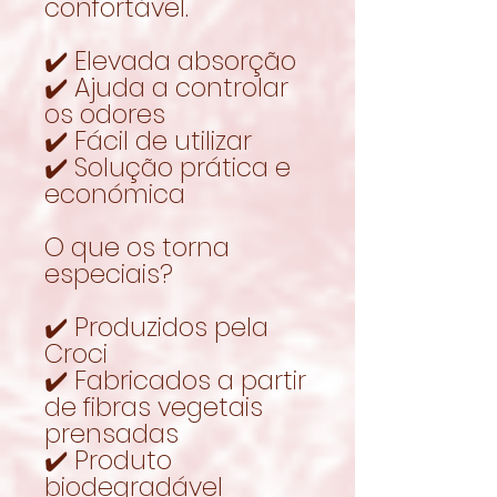
confortável.
✔️ Elevada absorção
✔️ Ajuda a controlar
os odores
✔️ Fácil de utilizar
✔️ Solução prática e
económica
O que os torna
especiais?
✔️ Produzidos pela
Croci
✔️ Fabricados a partir
de fibras vegetais
prensadas
✔️ Produto
biodegradável