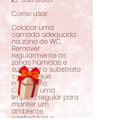
Como usar:
Colocar uma
camada adequada
na zona de WC.
Remover
regularmente as
zonas húmidas e
substituir o substrato
sempre que
necessário.
Garantir uma
limpeza regular para
manter um
ambiente
confortável e
higiénico.