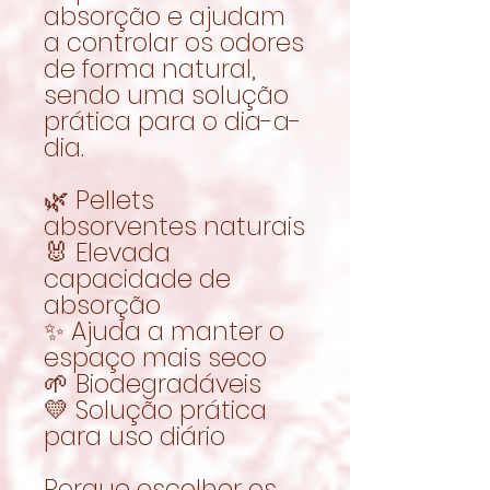
absorção e ajudam
a controlar os odores
de forma natural,
sendo uma solução
prática para o dia-a-
dia.
🌿 Pellets
absorventes naturais
🐰 Elevada
capacidade de
absorção
✨ Ajuda a manter o
espaço mais seco
🌱 Biodegradáveis
💛 Solução prática
para uso diário
Porque escolher os