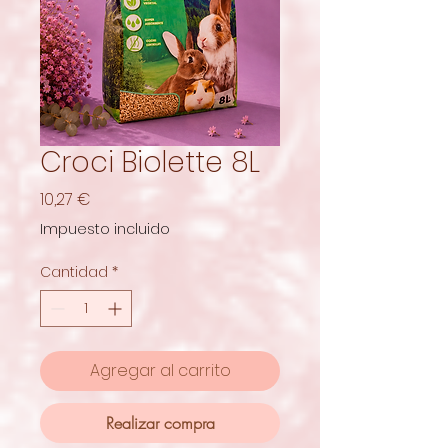
Croci Biolette 8L
Precio
10,27 €
Impuesto incluido
Cantidad
*
Agregar al carrito
Realizar compra