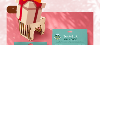
¡nuevo!
Oxbow Enriched Life Casa com
Suporte para Feno
Precio
26,47 €
Impuesto incluido