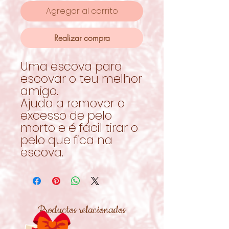
Agregar al carrito
Realizar compra
Uma escova para
escovar o teu melhor
amigo.
Ajuda a remover o
excesso de pelo
morto e é fácil tirar o
pelo que fica na
escova.
Productos relacionados