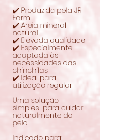
✔️ Produzida pela JR
Farm
✔️ Areia mineral
natural
✔️ Elevada qualidade
✔️ Especialmente
adaptada às
necessidades das
chinchilas
✔️ Ideal para
utilização regular
Uma solução
simples para cuidar
naturalmente do
pelo.
Indicado para: