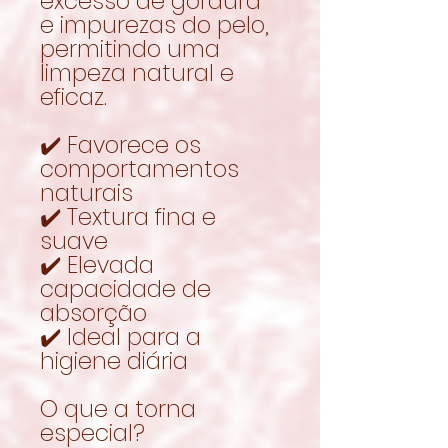
excesso de gordura
e impurezas do pelo,
permitindo uma
limpeza natural e
eficaz.
✔️ Favorece os
comportamentos
naturais
✔️ Textura fina e
suave
✔️ Elevada
capacidade de
absorção
✔️ Ideal para a
higiene diária
O que a torna
especial?