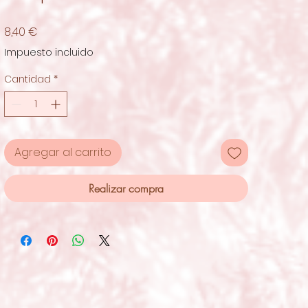
Precio
8,40 €
Impuesto incluido
Cantidad
*
Agregar al carrito
Realizar compra