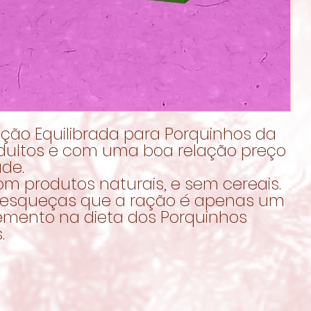
ção Equilibrada para Porquinhos da
adultos e com uma boa relação preço
ade.
om produtos naturais, e sem cereais.
 esqueças que a ração é apenas um
mento na dieta dos Porquinhos
.