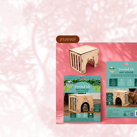
¡nuevo!