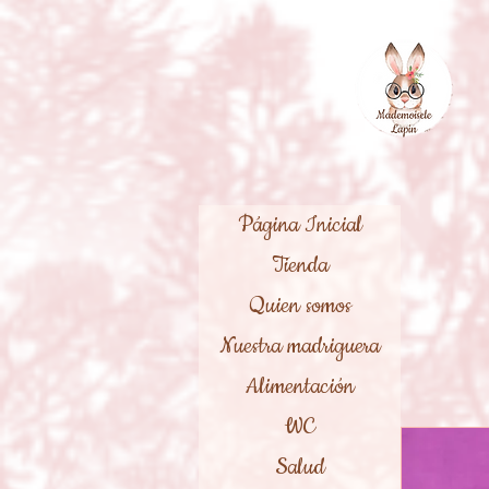
Página Inicial
Tienda
Quien somos
Nuestra madriguera
Alimentación
WC
Salud