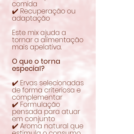
comida
✔️ Recuperação ou
adaptação
Este mix ajuda a
tornar a alimentação
mais apelativa.
O que o torna
especial?
✔️ Ervas selecionadas
de forma criteriosa e
complementar
✔️ Formulação
pensada para atuar
em conjunto
✔️ Aroma natural que
estimula o consumo