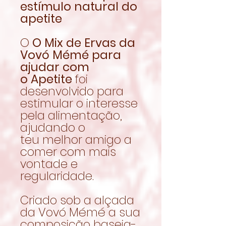
estímulo natural do
apetite
O
O Mix de Ervas da
Vovó Mémé para
ajudar com
o Apetite
foi
desenvolvido para
estimular o interesse
pela alimentação,
ajudando o
teu melhor amigo a
comer com mais
vontade e
regularidade.
Criado sob a alçada
da Vovó Mémé a sua
composição baseia-