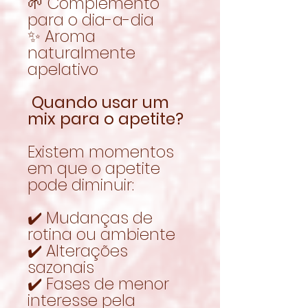
🌱 Complemento
para o dia-a-dia
✨ Aroma
naturalmente
apelativo
Quando usar um
mix para o apetite?
Existem momentos
em que o apetite
pode diminuir:
✔️ Mudanças de
rotina ou ambiente
✔️ Alterações
sazonais
✔️ Fases de menor
interesse pela