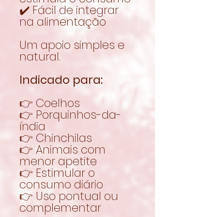
✔️ Fácil de integrar
na alimentação
Um apoio simples e
natural.
Indicado para:
👉 Coelhos
👉 Porquinhos-da-
índia
👉 Chinchilas
👉 Animais com
menor apetite
👉 Estimular o
consumo diário
👉 Uso pontual ou
complementar