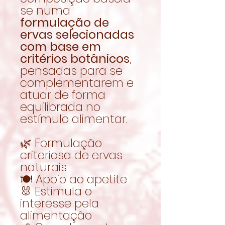
se numa
formulação de
ervas selecionadas
com base em
critérios botânicos
,
pensadas para se
complementarem e
atuar de forma
equilibrada no
estímulo alimentar.
🌿 Formulação
criteriosa de ervas
naturais
🍽️ Apoio ao apetite
🐰 Estimula o
interesse pela
alimentação