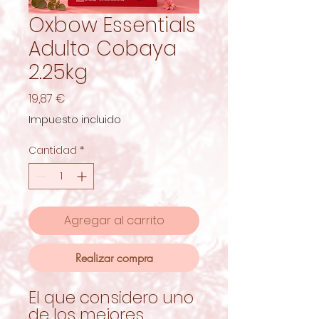
Oxbow Essentials
Adulto Cobaya
2.25kg
Precio
19,87 €
Impuesto incluido
Cantidad
*
Agregar al carrito
Realizar compra
El que considero uno
de los mejores