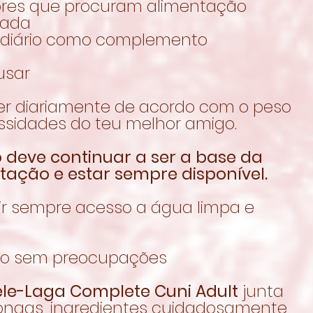
ores que procuram alimentação
rada
 diário como complemento
usar
er diariamente de acordo com o peso
ssidades do teu melhor amigo.
 deve continuar a ser a base da
tação e estar sempre disponível.
ir sempre acesso a água limpa e
ão sem preocupações
ele-Laga Complete Cuni Adult
junta
 longas, ingredientes cuidadosamente