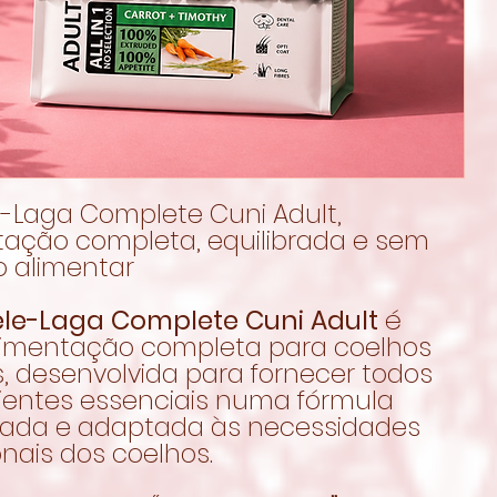
e-Laga Complete Cuni Adult,
tação completa, equilibrada e sem
o alimentar
ele-Laga Complete Cuni Adult
é
imentação completa para coelhos
, desenvolvida para fornecer todos
rientes essenciais numa fórmula
brada e adaptada às necessidades
onais dos coelhos.