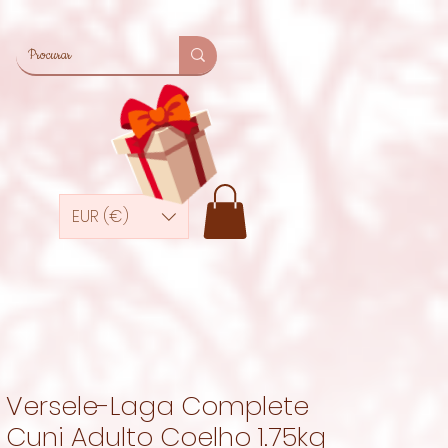
EUR (€)
Versele-Laga Complete
Cuni Adulto Coelho 1.75kg