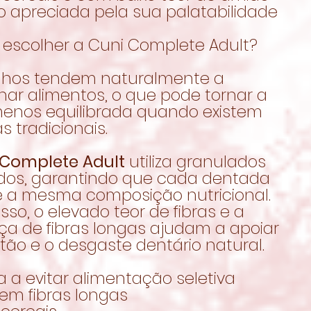
o apreciada pela sua palatabilidade
 escolher a Cuni Complete Adult?
lhos tendem naturalmente a
nar alimentos, o que pode tornar a
menos equilibrada quando existem
s tradicionais.
 Complete Adult
utiliza granulados
idos, garantindo que cada dentada
e a mesma composição nutricional.
sso, o elevado teor de fibras e a
ça de fibras longas ajudam a apoiar
tão e o desgaste dentário natural.
a a evitar alimentação seletiva
 em fibras longas