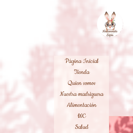
Página Inicial
Tienda
Quien somos
Nuestra madriguera
Alimentación
WC
Salud