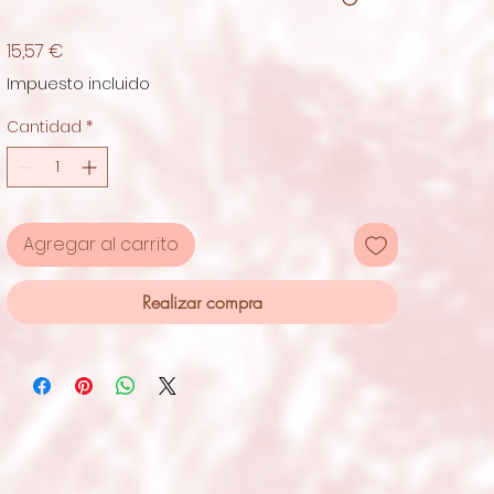
Precio
15,57 €
Impuesto incluido
Cantidad
*
Agregar al carrito
Realizar compra