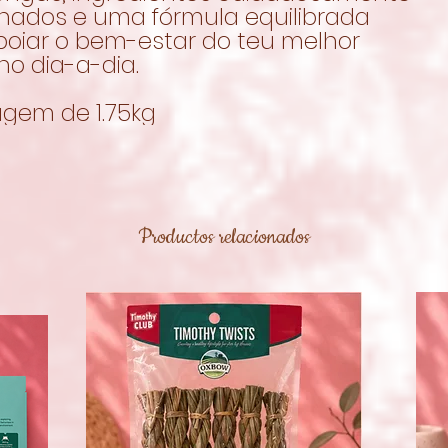
onados e uma fórmula equilibrada
poiar o bem-estar do teu melhor
no dia-a-dia.
gem de 1.75kg
Productos relacionados