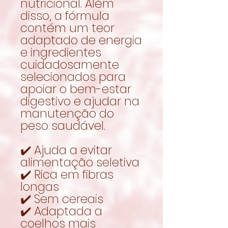
nutricional. Além
disso, a fórmula
contém um teor
adaptado de energia
e ingredientes
cuidadosamente
selecionados para
apoiar o bem-estar
digestivo e ajudar na
manutenção do
peso saudável.
✔️ Ajuda a evitar
alimentação seletiva
✔️ Rica em fibras
longas
✔️ Sem cereais
✔️ Adaptada a
coelhos mais