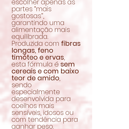
escolher apenas as
partes “mais
gostosas”,
garantindo uma
alimentação mais
equilibrada.
Produzida com
fibras
longas, feno
timóteo e ervas
,
esta fórmula é
sem
cereais e com baixo
teor de amido
,
sendo
especialmente
desenvolvida para
coelhos mais
sensíveis, idosos ou
com tendência para
ganhar peso.