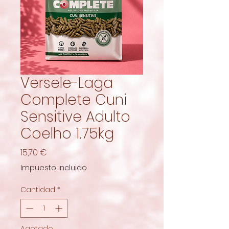
Versele-Laga
Complete Cuni
Sensitive Adulto
Coelho 1.75kg
Precio
15,70 €
Impuesto incluido
Cantidad
*
Agotado