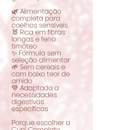
🌿 Alimentação
completa para
coelhos sensíveis
🐰 Rica em fibras
longas e feno
timóteo
✨ Fórmula sem
seleção alimentar
🌱 Sem cereais e
com baixo teor de
amido
💛 Adaptada a
necessidades
digestivas
específicas
Porque escolher a
Cuni Complete