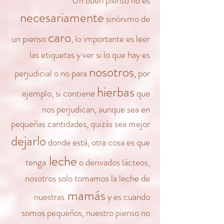
Un buen pienso no es
necesariamente
sinónimo de
caro
un pienso
, lo importante es leer
las etiquetas y ver si lo que hay es
nosotros
perjudicial o no para
, por
hierbas
ejemplo, si contiene
que
nos perjudican, aunque sea en
pequeñas cantidades, quizás sea mejor
dejarlo
donde está, otra cosa es que
leche
tenga
o derivados lácteos,
nosotros solo tomamos la leche de
mamás
nuestras
y es cuando
somos pequeños, nuestro pienso no