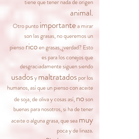
tiene que tener nada de origen
animal.
importante
Otro punto
a mirar
son las grasas, no queremos un
rico
pienso
en grasas, ¿verdad? Esto
es para los conejos que
desgraciadamente siguen siendo
usados
maltratados
y
por los
humanos, así que un pienso con aceite
no
de soja, de oliva y cosas así,
son
buenas para nosotros, si ha de tener
muy
aceite o alguna grasa, que sea
poca y de linaza.