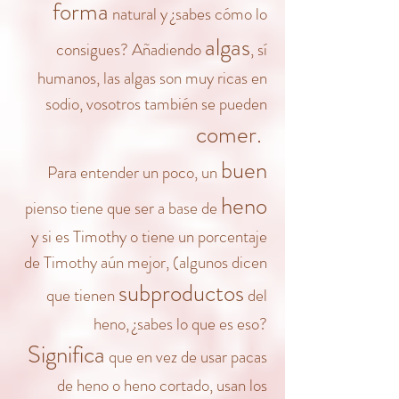
forma
natural y ¿sabes cómo lo
algas
consigues? Añadiendo
, sí
humanos, las algas son muy ricas en
sodio,
vosotros
también se pueden
comer.
buen
Para entender un poco, un
heno
pienso tiene que ser a base de
y si es Timothy o tiene un porcentaje
de Timothy aún mejor, (algunos dicen
subproductos
que tienen
del
heno, ¿sabes lo que es eso?
Significa
que en vez de usar pacas
de heno o heno cortado, usan los