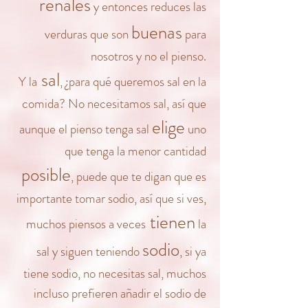
renales
y entonces reduces las
buenas
verduras que son
para
nosotros y no el pienso.
sal
Y la
, ¿para qué queremos sal en la
comida? No necesitamos sal, así que
elige
aunque el pienso tenga sal
uno
que tenga la menor cantidad
posible
, puede que te digan que es
importante tomar sodio, así que si ves,
tienen
muchos piensos a veces
la
sodio
sal y siguen teniendo
, si ya
tiene sodio, no necesitas sal, muchos
incluso prefieren añadir el sodio de