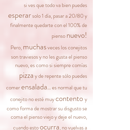
si ves que todo va bien puedes
esperar
solo 1 día, pasar a 20/80 y
finalmente quedarte con el 100% de
nuevo!
pienso
muchas
Pero,
veces los conejitos
son traviesos y no les gusta el pienso
nuevo, es como si siempre comías
pizza
y de repente sólo puedes
ensalada
comer
... es normal que tu
contento
conejito no esté muy
y
como forma de mostrar su disgusto se
coma el pienso viejo y deje el nuevo,
ocurra
cuando esto
, no vuelvas a