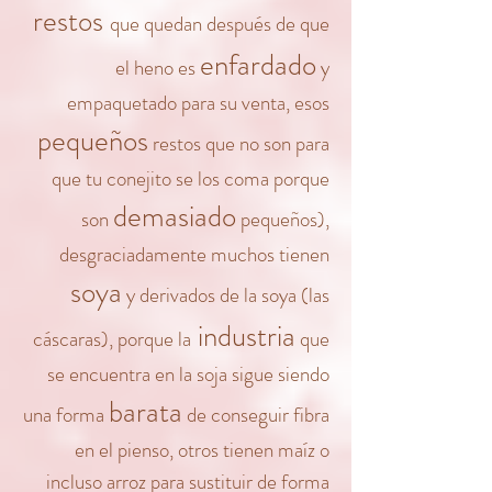
restos
que quedan después de que
enfardado
el heno es
y
empaquetado para su venta, esos
pequeños
restos que no son para
que tu conejito se los coma porque
demasiado
son
pequeños),
desgraciadamente muchos tienen
soya
y derivados de la soy
a (las
industria
cáscaras), porque la
que
se encuentra en la soja sigue siendo
barata
una forma
de conseguir fibra
en el pienso, otros tienen maíz o
incluso arroz para sustituir de forma