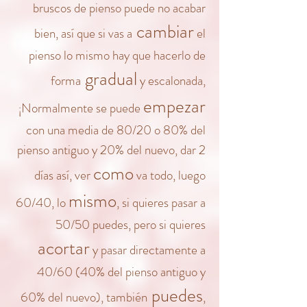
bruscos de pienso puede no acabar
cambiar
bien, así que si vas a
el
pienso lo mismo hay que hacerlo de
gradual
forma
y escalonada,
empezar
¡Normalmente se puede
con una media de 80/20 o 80% del
pienso antiguo y 20% del nuevo, dar 2
como
días así, ver
va todo, luego
mismo
60/40, lo
, si quieres pasar a
50/50 puedes, pero si quieres
acortar
y pasar directamente a
40/60 (40% del pienso antiguo y
puedes
60% del nuevo), también
,