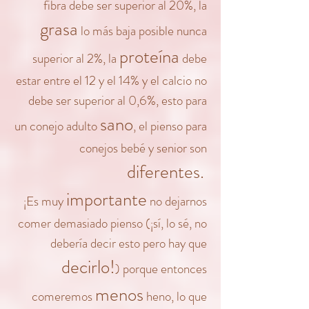
fibra debe ser superior al 20%, la
grasa
lo más baja posible nunca
proteína
superior al 2%, la
debe
estar entre el 12 y el 14% y el calcio no
debe ser superior al 0,6%, esto para
sano
un conejo adulto
, el pienso para
conejos bebé y senior son
diferentes.
importante
¡Es muy
no dejarnos
comer demasiado pienso (¡sí, lo sé, no
debería decir esto pero hay que
decirlo!
) porque entonces
menos
comeremos
heno, lo que