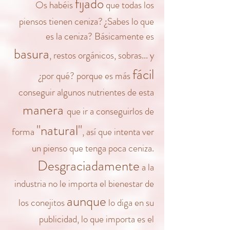
fijado
Os habéis
que todas los
piensos
tienen ceniza? ¿Sabes lo que
es la ceniza? Básicamente es
basura
, restos orgánicos, sobras... y
fácil
¿por qué? porque es más
conseguir algunos nutrientes de esta
manera
que ir a conseguirlos de
"natural"
forma
, así que intenta ver
un pienso que tenga poca ceniza.
Desgraciadamente
a la
industria no le importa el bienestar de
aunque
los conejitos
lo diga en su
publicidad, lo que importa es el