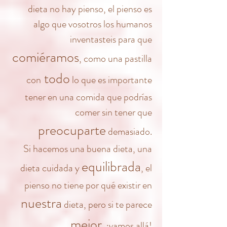
dieta no hay pienso, el pienso es
algo que vosotros los humanos
inventasteis para que
comiéramos
, como una pastilla
todo
con
lo que es importante
tener en una comida que podrías
comer sin tener que
preocuparte
demasiado.
Si hacemos una buena dieta, una
equilibrada
dieta cuidada y
, el
pienso no tiene por qué existir en
nuestra
dieta, pero si te parece
mejor
, ¡vamos allá!