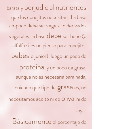
perjudicial
nutrientes
barata y
que los conejitos necesitan. La base
tampoco debe ser vegetal o derivados
debe
vegetales, la base
ser heno (o
alfalfa si es un pienso para conejitos
bebés
o junior), luego un poco de
proteína
, y un poco de grasa,
aunque no es necesaria para nada,
grasa
cuidado que tipo de
es, no
oli
va
necesitamos aceite ni de
ni de
.
soya
Básicamente
el porcentaje de