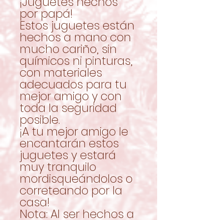
¡Juguetes hechos
por papá!
Estos juguetes están
hechos a mano con
mucho cariño, sin
químicos ni pinturas,
con materiales
adecuados para tu
mejor amigo y con
toda la seguridad
posible.
¡A tu mejor amigo le
encantarán estos
juguetes y estará
muy tranquilo
mordisqueándolos o
correteando por la
casa!
Nota: Al ser hechos a