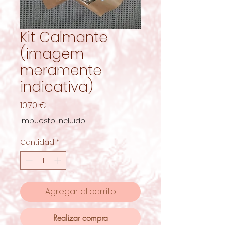
Kit Calmante
(imagem
meramente
indicativa)
Precio
10,70 €
Impuesto incluido
Cantidad
*
Agregar al carrito
Realizar compra