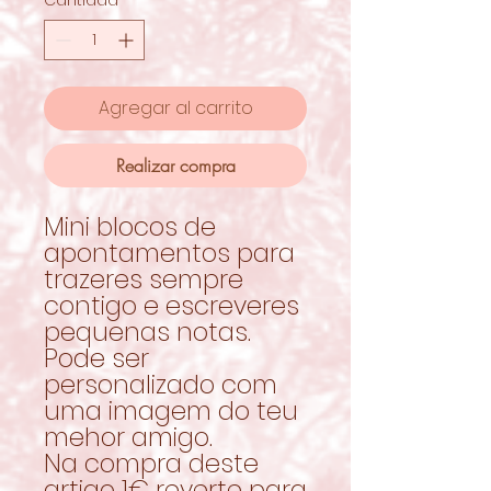
Agregar al carrito
Realizar compra
Mini blocos de
apontamentos para
trazeres sempre
contigo e escreveres
pequenas notas.
Pode ser
personalizado com
uma imagem do teu
mehor amigo.
Na compra deste
artigo 1€ reverte para