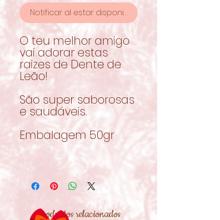
Notificar al estar disponible
O teu melhor amigo
vai adorar estas
raizes de Dente de
Leão!
São super saborosas
e saudáveis.
Embalagem 50gr
Productos relacionados