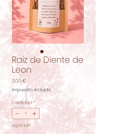
Raiz de Diente de
Leon
Precio
3,00 €
Impuesto incluido
Cantidad
*
Agotado