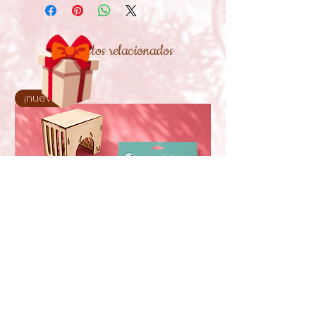
Productos relacionados
¡nuevo!
Oxbow Enriched Life Casa com