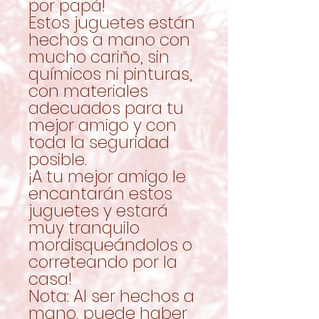
por papá!
Estos juguetes están
hechos a mano con
mucho cariño, sin
químicos ni pinturas,
con materiales
adecuados para tu
mejor amigo y con
toda la seguridad
posible.
¡A tu mejor amigo le
encantarán estos
juguetes y estará
muy tranquilo
mordisqueándolos o
correteando por la
casa!
Nota: Al ser hechos a
mano, puede haber