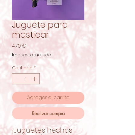
Juguete para
masticar
Precio
4,70 €
Impuesto incluido
Cantidad
*
Agregar al carrito
Realizar compra
¡Juguetes hechos