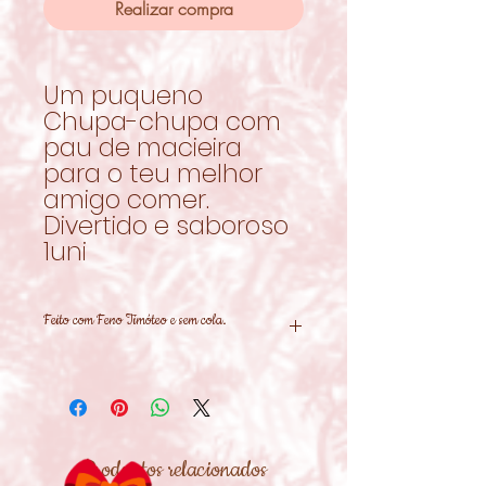
Realizar compra
Um puqueno
Chupa-chupa com
pau de macieira
para o teu melhor
amigo comer.
Divertido e saboroso
1uni
Feito com Feno Timóteo e sem cola.
Productos relacionados