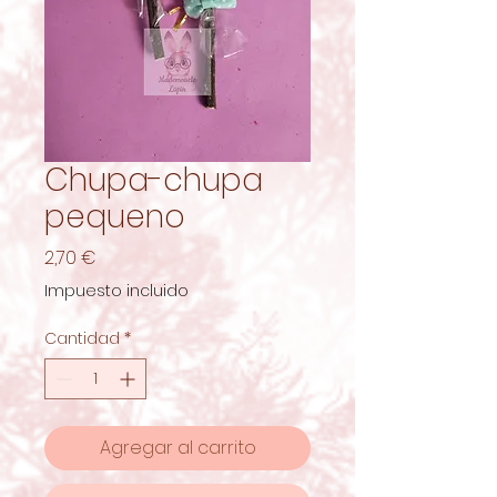
Chupa-chupa
pequeno
Precio
2,70 €
Impuesto incluido
Cantidad
*
Agregar al carrito