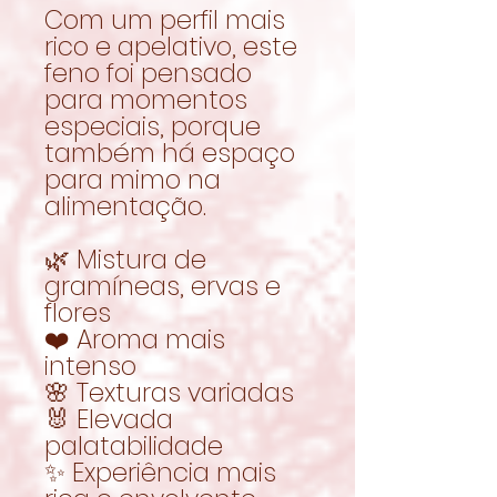
Com um perfil mais
rico e apelativo, este
feno foi pensado
para momentos
especiais, porque
também há espaço
para mimo na
alimentação.
🌿 Mistura de
gramíneas, ervas e
flores
❤️ Aroma mais
intenso
🌸 Texturas variadas
🐰 Elevada
palatabilidade
✨ Experiência mais