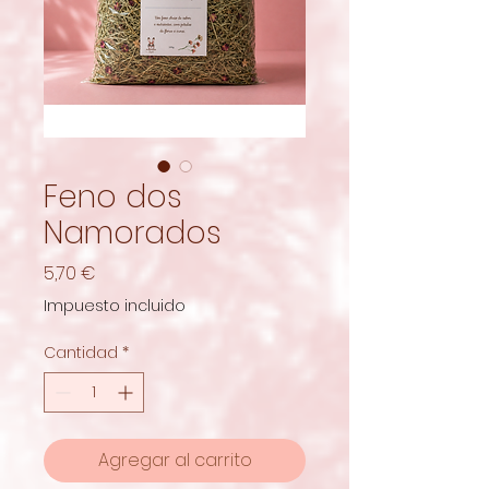
Feno dos
Namorados
Precio
5,70 €
Impuesto incluido
Cantidad
*
Agregar al carrito