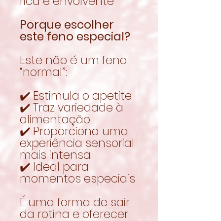
rica e envolvente
Porque escolher
este feno especial?
Este não é um feno
“normal”:
✔️ Estimula o apetite
✔️ Traz variedade à
alimentação
✔️ Proporciona uma
experiência sensorial
mais intensa
✔️ Ideal para
momentos especiais
É uma forma de sair
da rotina e oferecer