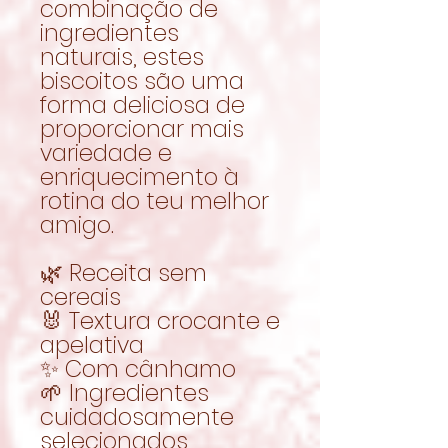
combinação de
ingredientes
naturais, estes
biscoitos são uma
forma deliciosa de
proporcionar mais
variedade e
enriquecimento à
rotina do teu melhor
amigo.
🌿 Receita sem
cereais
🐰 Textura crocante e
apelativa
✨ Com cânhamo
🌱 Ingredientes
cuidadosamente
selecionados