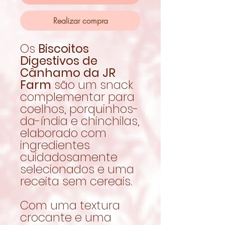
Realizar compra
Os
Biscoitos
Digestivos de
Cânhamo da JR
Farm
são um snack
complementar para
coelhos, porquinhos-
da-índia e chinchilas,
elaborado com
ingredientes
cuidadosamente
selecionados e uma
receita sem cereais.
Com uma textura
crocante e uma