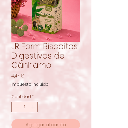
JR Farm Biscoitos
Digestivos de
Cânhamo
Precio
4,47 €
Impuesto incluido
Cantidad
*
Agregar al carrito