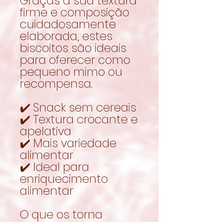
Graças à sua textura
firme e composição
cuidadosamente
elaborada, estes
biscoitos são ideais
para oferecer como
pequeno mimo ou
recompensa.
✔️ Snack sem cereais
✔️ Textura crocante e
apelativa
✔️ Mais variedade
alimentar
✔️ Ideal para
enriquecimento
alimentar
O que os torna