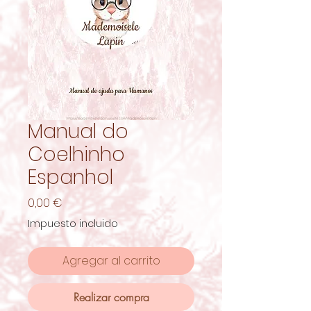
Manual do
Coelhinho
Espanhol
Precio
0,00 €
Impuesto incluido
Agregar al carrito
Realizar compra