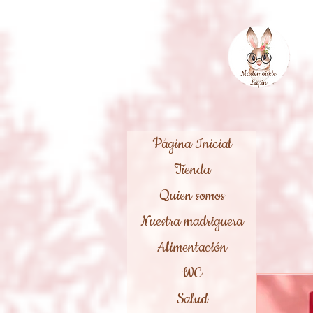
Página Inicial
Tienda
Quien somos
Nuestra madriguera
Alimentación
WC
Salud