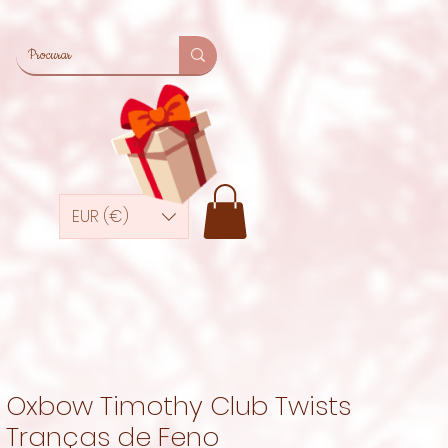
EUR (€)
Oxbow Timothy Club Twists
Tranças de Feno