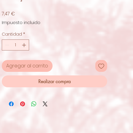
Precio
7,47 €
Impuesto incluido
Cantidad
*
Agregar al carrito
Realizar compra