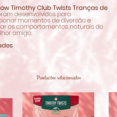
ow Timothy Club Twists Tranças de
oram desenvolvidos para
cionar momentos de diversão e
lar os comportamentos naturais do
lhor amigo.
ades
Productos relacionados