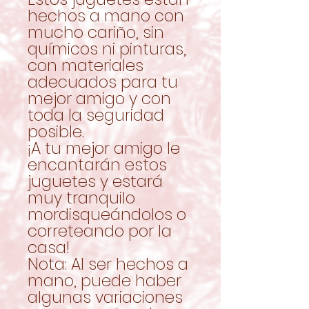
hechos a mano con
mucho cariño, sin
químicos ni pinturas,
con materiales
adecuados para tu
mejor amigo y con
toda la seguridad
posible.
¡A tu mejor amigo le
encantarán estos
juguetes y estará
muy tranquilo
mordisqueándolos o
correteando por la
casa!
Nota: Al ser hechos a
mano, puede haber
algunas variaciones