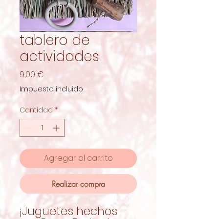
tablero de
actividades
Precio
9,00 €
Impuesto incluido
Cantidad
*
Agregar al carrito
Realizar compra
¡Juguetes hechos