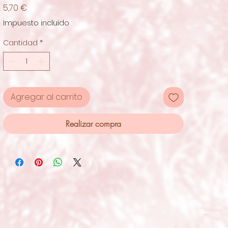
Precio
5,70 €
Impuesto incluido
Cantidad
*
Agregar al carrito
Realizar compra