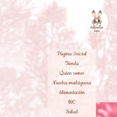
Página Inicial
Tienda
Quien somos
Nuestra madriguera
Alimentación
WC
Salud