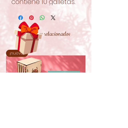
contiene 10 galletas.
Productos relacionados
¡nuevo!