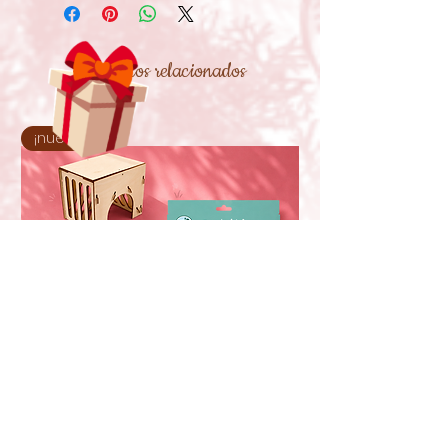
Productos relacionados
¡nuevo!
Oxbow Enriched Life Casa com