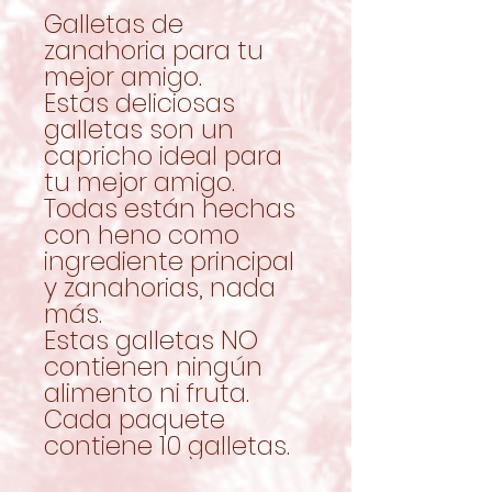
Galletas de
zanahoria para tu
mejor amigo.
Estas deliciosas
galletas son un
capricho ideal para
tu mejor amigo.
Todas están hechas
con heno como
ingrediente principal
y zanahorias, nada
más.
Estas galletas NO
contienen ningún
alimento ni fruta.
Cada paquete
contiene 10 galletas.