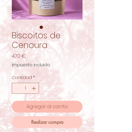
Biscoitos de
Cenoura
Precio
4,70 €
Impuesto incluido
Cantidad
*
Agregar al carrito
Realizar compra