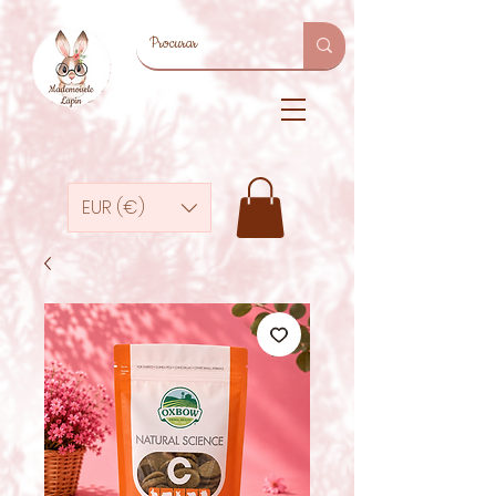
EUR (€)