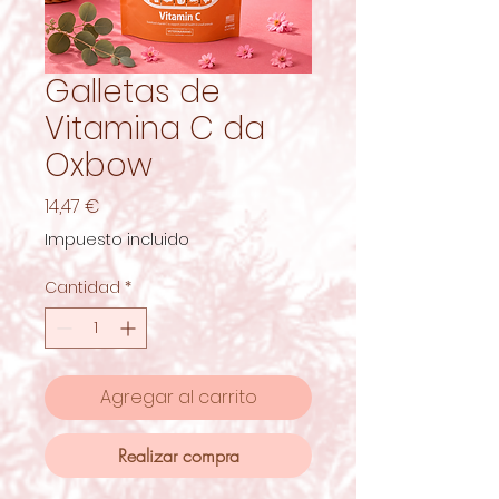
Galletas de
Vitamina C da
Oxbow
Precio
14,47 €
Impuesto incluido
Cantidad
*
Agregar al carrito
Realizar compra