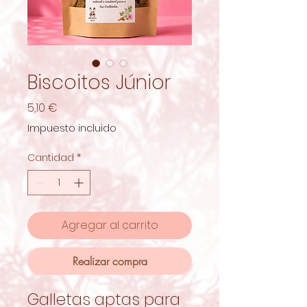
Biscoitos Júnior
Precio
5,10 €
Impuesto incluido
Cantidad
*
Agregar al carrito
Realizar compra
Galletas aptas para