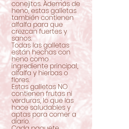
conejitos. Además de
heno, estas galletas
también contienen
alfalfa para que
crezcan fuertes y
sanos.
Todas las galletas
están hechas con
heno como
ingrediente principal,
alfalfa y hierbas o
flores.
Estas galletas NO
contienen frutas ni
verduras, lo que las
hace saludables y
aptas para comer a
diario.
Cada paquete