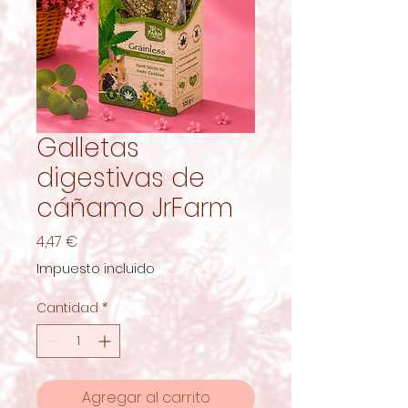
Galletas
digestivas de
cáñamo JrFarm
Precio
4,47 €
Impuesto incluido
Cantidad
*
Agregar al carrito