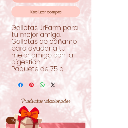
Realizar compra
Galletas JrFarm para
tu mejor amigo.
Galletas de cáñamo
para ayudar a tu
mejor amigo con la
digestión.
Paquete de 75 g
Productos relacionados
¡nuevo!