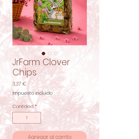
JrFarm Clover
Chips
Precio
3,37 €
Impuesto incluido
Cantidad
*
Agregar al carrito