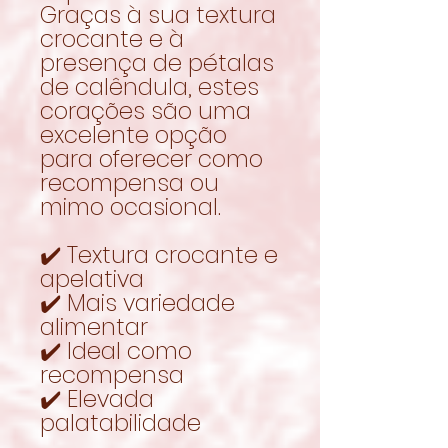
Graças à sua textura
crocante e à
presença de pétalas
de calêndula, estes
corações são uma
excelente opção
para oferecer como
recompensa ou
mimo ocasional.
✔️ Textura crocante e
apelativa
✔️ Mais variedade
alimentar
✔️ Ideal como
recompensa
✔️ Elevada
palatabilidade