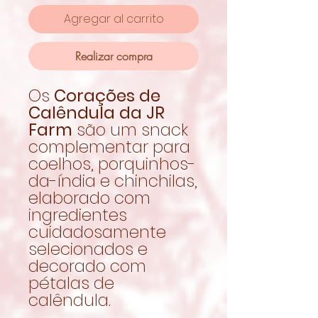
Agregar al carrito
Realizar compra
Os
Corações de
Calêndula da JR
Farm
são um snack
complementar para
coelhos, porquinhos-
da-índia e chinchilas,
elaborado com
ingredientes
cuidadosamente
selecionados e
decorado com
pétalas de
calêndula.