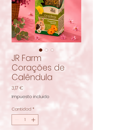
JR Farm
Corações de
Calêndula
Precio
3,17 €
Impuesto incluido
Cantidad
*