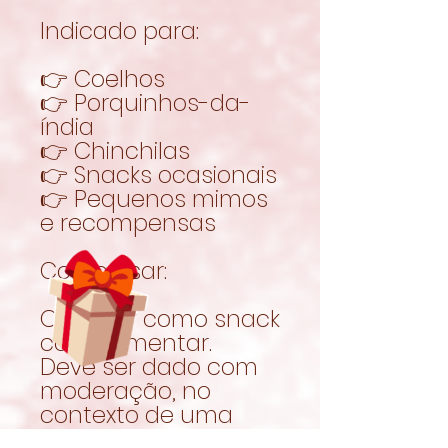
Indicado para:
👉 Coelhos
👉 Porquinhos-da-
índia
👉 Chinchilas
👉 Snacks ocasionais
👉 Pequenos mimos
e recompensas
Como usar:
Oferecer como snack
complementar.
Deve ser dado com
moderação, no
contexto de uma
alimentação