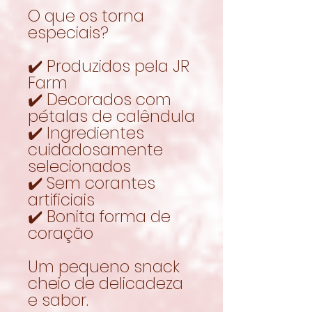
O que os torna
especiais?
✔️ Produzidos pela JR
Farm
✔️ Decorados com
pétalas de calêndula
✔️ Ingredientes
cuidadosamente
selecionados
✔️ Sem corantes
artificiais
✔️ Bonita forma de
coração
Um pequeno snack
cheio de delicadeza
e sabor.