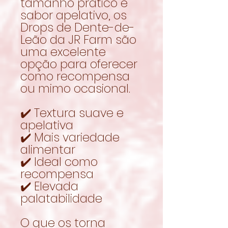
tamanho prático e
sabor apelativo, os
Drops de Dente-de-
Leão da JR Farm são
uma excelente
opção para oferecer
como recompensa
ou mimo ocasional.
✔️ Textura suave e
apelativa
✔️ Mais variedade
alimentar
✔️ Ideal como
recompensa
✔️ Elevada
palatabilidade
O que os torna