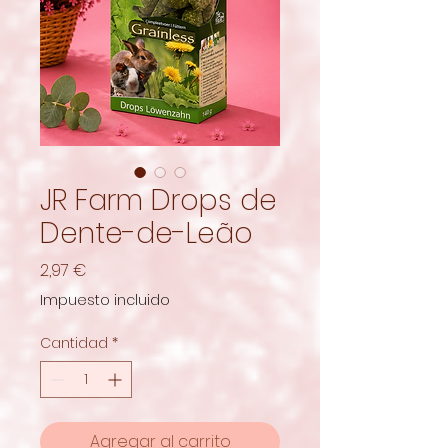
JR Farm Drops de
Dente-de-Leão
Precio
2,97 €
Impuesto incluido
Cantidad
*
Agregar al carrito