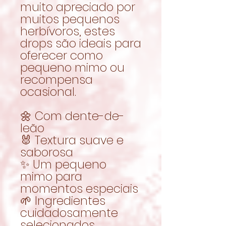
muito apreciado por
muitos pequenos
herbívoros, estes
drops são ideais para
oferecer como
pequeno mimo ou
recompensa
ocasional.
🌼 Com dente-de-
leão
🐰 Textura suave e
saborosa
✨ Um pequeno
mimo para
momentos especiais
🌱 Ingredientes
cuidadosamente
selecionados