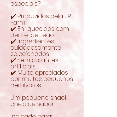
especiais?
✔️ Produzidos pela JR
Farm
✔️ Enriquecidos com
dente-de-leão
✔️ Ingredientes
cuidadosamente
selecionados
✔️ Sem corantes
artificiais
✔️ Muito apreciados
por muitos pequenos
herbívoros
Um pequeno snack
cheio de sabor.
Indicado para: