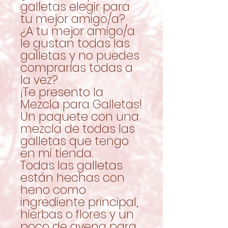
galletas elegir para
tu mejor amigo/a?
¿A tu mejor amigo/a
le gustan todas las
galletas y no puedes
comprarlas todas a
la vez?
¡Te presento la
Mezcla para Galletas!
Un paquete con una
mezcla de todas las
galletas que tengo
en mi tienda.
Todas las galletas
están hechas con
heno como
ingrediente principal,
hierbas o flores y un
poco de avena para