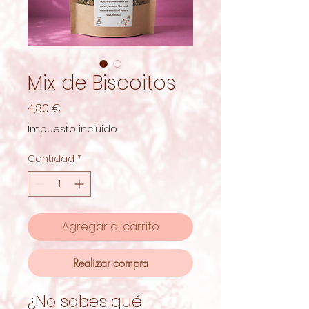
Mix de Biscoitos
Precio
4,80 €
Impuesto incluido
Cantidad
*
Agregar al carrito
Realizar compra
¿No sabes qué