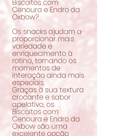
Biscoitos com
Cenoura e Endro da
Oxbow?
Os snacks ajudam a
proporcionar mais
variedade e
enriquecimento à
rotina, tornando os
momentos de
interação ainda mais
especiais.
Graças à sua textura
crocante e sabor
apelativo, os
Biscoitos com
Cenoura e Endro da
Oxbow são uma
excelente opção