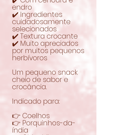
endro
✔️ Ingredientes
cuidadosamente
selecionados
✔️ Textura crocante
✔️ Muito apreciados
por muitos pequenos
herbívoros
Um pequeno snack
cheio de sabor e
crocância.
Indicado para:
👉 Coelhos
👉 Porquinhos-da-
índia