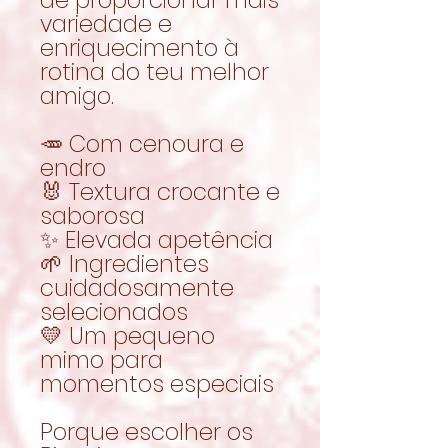
variedade e
enriquecimento à
rotina do teu melhor
amigo.
🥕 Com cenoura e
endro
🐰 Textura crocante e
saborosa
✨ Elevada apetência
🌱 Ingredientes
cuidadosamente
selecionados
💛 Um pequeno
mimo para
momentos especiais
Porque escolher os