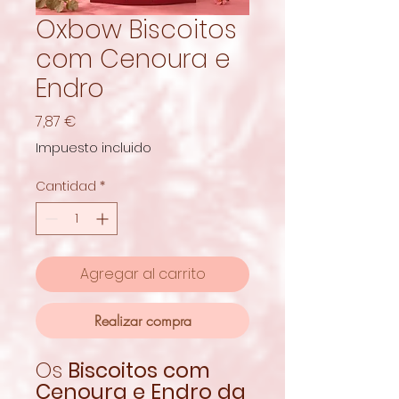
Oxbow Biscoitos
com Cenoura e
Endro
Precio
7,87 €
Impuesto incluido
Cantidad
*
Agregar al carrito
Realizar compra
Os
Biscoitos com
Cenoura e Endro da