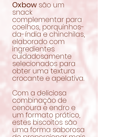
Oxbow
são um
snack
complementar para
coelhos, porquinhos-
da-índia e chinchilas,
elaborado com
ingredientes
cuidadosamente
selecionados para
obter uma textura
crocante e apelativa.
Com a deliciosa
combinação de
cenoura e endro e
um formato prático,
estes biscoitos são
uma forma saborosa
de proporcionar mais