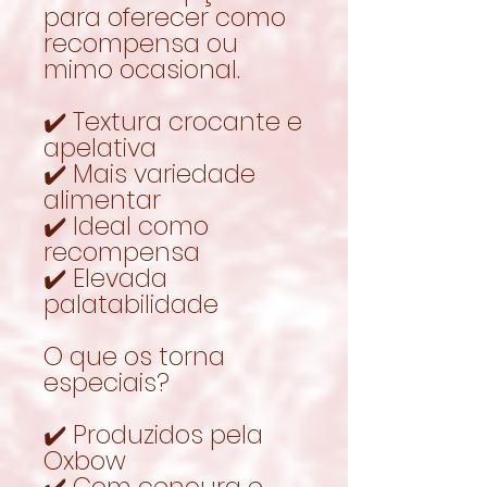
para oferecer como
recompensa ou
mimo ocasional.
✔️ Textura crocante e
apelativa
✔️ Mais variedade
alimentar
✔️ Ideal como
recompensa
✔️ Elevada
palatabilidade
O que os torna
especiais?
✔️ Produzidos pela
Oxbow
✔️ Com cenoura e