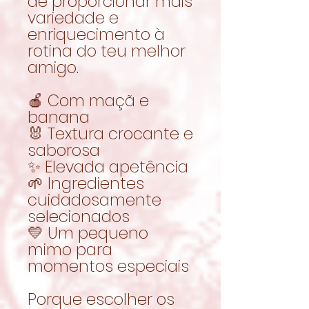
de proporcionar mais
variedade e
enriquecimento à
rotina do teu melhor
amigo.
🍎 Com maçã e
banana
🐰 Textura crocante e
saborosa
✨ Elevada apetência
🌱 Ingredientes
cuidadosamente
selecionados
💛 Um pequeno
mimo para
momentos especiais
Porque escolher os