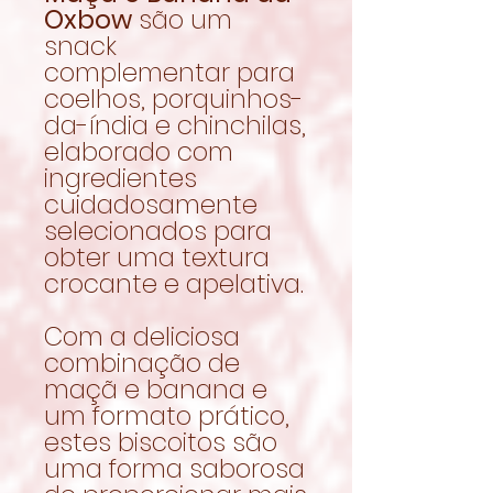
Oxbow
são um
snack
complementar para
coelhos, porquinhos-
da-índia e chinchilas,
elaborado com
ingredientes
cuidadosamente
selecionados para
obter uma textura
crocante e apelativa.
Com a deliciosa
combinação de
maçã e banana e
um formato prático,
estes biscoitos são
uma forma saborosa