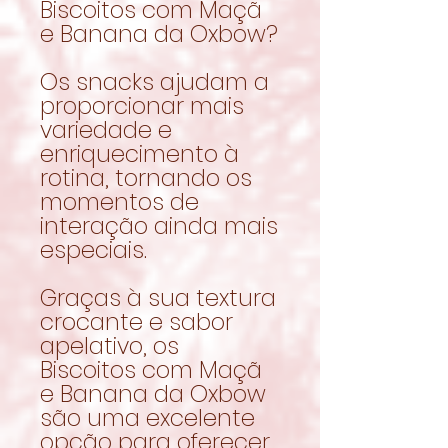
Biscoitos com Maçã
e Banana da Oxbow?
Os snacks ajudam a
proporcionar mais
variedade e
enriquecimento à
rotina, tornando os
momentos de
interação ainda mais
especiais.
Graças à sua textura
crocante e sabor
apelativo, os
Biscoitos com Maçã
e Banana da Oxbow
são uma excelente
opção para oferecer