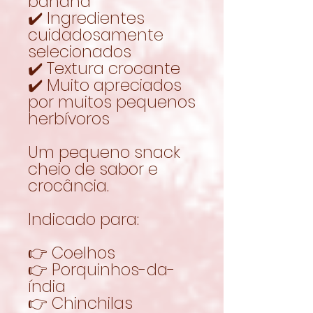
banana
✔️ Ingredientes
cuidadosamente
selecionados
✔️ Textura crocante
✔️ Muito apreciados
por muitos pequenos
herbívoros
Um pequeno snack
cheio de sabor e
crocância.
Indicado para:
👉 Coelhos
👉 Porquinhos-da-
índia
👉 Chinchilas