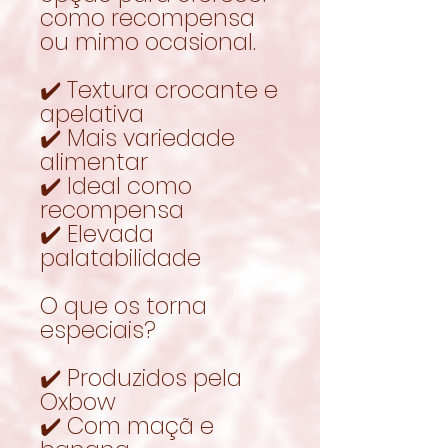
como recompensa
ou mimo ocasional.
✔️ Textura crocante e
apelativa
✔️ Mais variedade
alimentar
✔️ Ideal como
recompensa
✔️ Elevada
palatabilidade
O que os torna
especiais?
✔️ Produzidos pela
Oxbow
✔️ Com maçã e