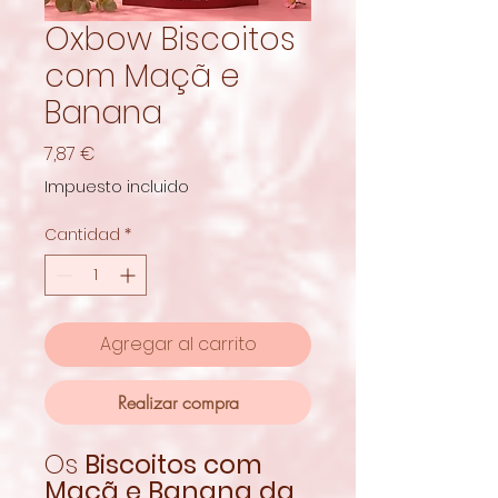
Oxbow Biscoitos
com Maçã e
Banana
Precio
7,87 €
Impuesto incluido
Cantidad
*
Agregar al carrito
Realizar compra
Os
Biscoitos com
Maçã e Banana da