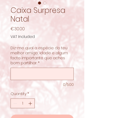
Caixa Surpresa
Natal
Price
€30.00
VAT Included
Diz-me qual a espécie do teu
melhor amigo, idade e algum
facto importante que aches
bom partilhar.
*
0/500
Quantity
*