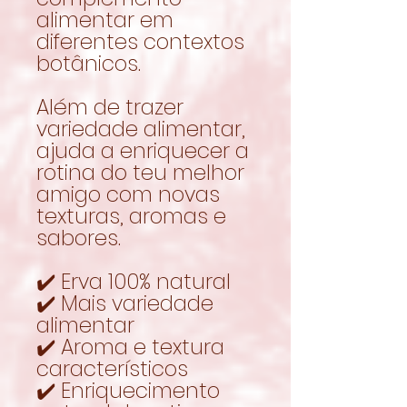
alimentar em
diferentes contextos
botânicos.
Além de trazer
variedade alimentar,
ajuda a enriquecer a
rotina do teu melhor
amigo com novas
texturas, aromas e
sabores.
✔️ Erva 100% natural
✔️ Mais variedade
alimentar
✔️ Aroma e textura
característicos
✔️ Enriquecimento