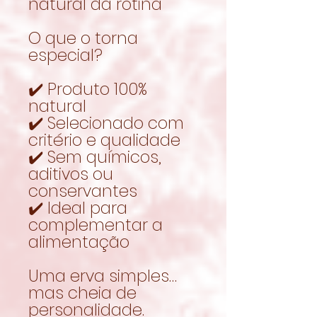
natural da rotina
O que o torna
especial?
✔️ Produto 100%
natural
✔️ Selecionado com
critério e qualidade
✔️ Sem químicos,
aditivos ou
conservantes
✔️ Ideal para
complementar a
alimentação
Uma erva simples…
mas cheia de
personalidade.