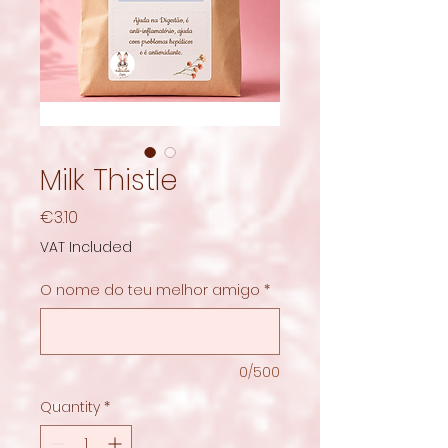
Milk Thistle
Price
€3.10
VAT Included
O nome do teu melhor amigo
*
0/500
Quantity
*