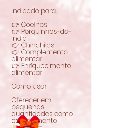
Indicado para:
👉 Coelhos
👉 Porquinhos-da-
índia
👉 Chinchilas
👉 Complemento
alimentar
👉 Enriquecimento
alimentar
Como usar
Oferecer em
pequenas
quantidades como
complemento
alimentar.