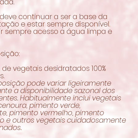
rada.
 deve continuar a ser a base da
ação e estar sempre disponível.
ir sempre acesso a água limpa e
ição:
 de vegetais desidratados 100%
s.
osição pode variar ligeiramente
nte a disponibilidade sazonal dos
entes. Habitualmente inclui vegetais
enoura, pimento verde,
te, pimento vermelho, pimento
o e outros vegetais cuidadosamente
onados.