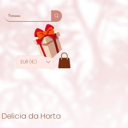
EUR (€)
Delicia da Horta