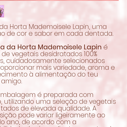
a da Horta Mademoisele Lapin, uma
ão de cor e sabor em cada dentada.
cia da Horta Mademoisele Lapin
é
 de vegetais desidratados 100%
is, cuidadosamente selecionados
roporcionar mais variedade, aroma e
ecimento à alimentação do teu
 amigo.
embalagem é preparada com
, utilizando uma seleção de vegetais
atados de elevada qualidade. A
ição pode variar ligeiramente ao
do ano, de acordo com a