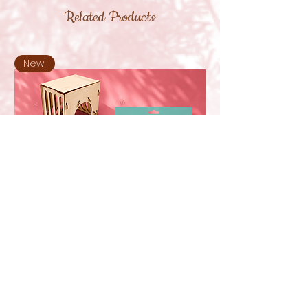
Related Products
New!
Oxbow Enriched Life Casa com
Suporte para Feno