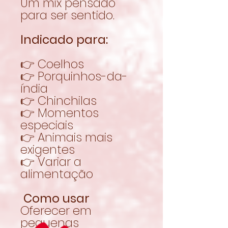
Um mix pensado
para ser sentido.
Indicado para:
👉 Coelhos
👉 Porquinhos-da-
índia
👉 Chinchilas
👉 Momentos
especiais
👉 Animais mais
exigentes
👉 Variar a
alimentação
Como usar
Oferecer em
pequenas