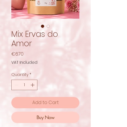
Mix Ervas do
Amor
Price
€6.70
VAT Included
Quantity
*
Add to Cart
Buy Now