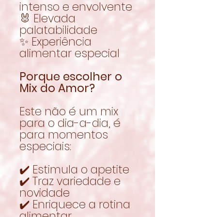
intenso e envolvente
🐰 Elevada
palatabilidade
✨ Experiência
alimentar especial
Porque escolher o
Mix do Amor?
Este não é um mix
para o dia-a-dia, é
para momentos
especiais:
✔️ Estimula o apetite
✔️ Traz variedade e
novidade
✔️ Enriquece a rotina
alimentar