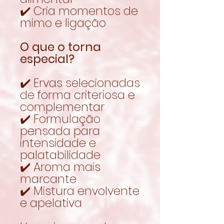
✔️ Cria momentos de
mimo e ligação
O que o torna
especial?
✔️ Ervas selecionadas
de forma criteriosa e
complementar
✔️ Formulação
pensada para
intensidade e
palatabilidade
✔️ Aroma mais
marcante
✔️ Mistura envolvente
e apelativa