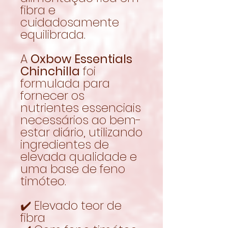
fibra e
cuidadosamente
equilibrada.
A
Oxbow Essentials
Chinchilla
foi
formulada para
fornecer os
nutrientes essenciais
necessários ao bem-
estar diário, utilizando
ingredientes de
elevada qualidade e
uma base de feno
timóteo.
✔️ Elevado teor de
fibra