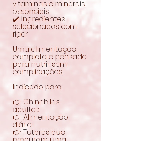
vitaminas e minerais
essenciais
✔️ Ingredientes
selecionados com
rigor
Uma alimentação
completa e pensada
para nutrir sem
complicações.
Indicado para:
👉 Chinchilas
adultas
👉 Alimentação
diária
👉 Tutores que
procuram uma