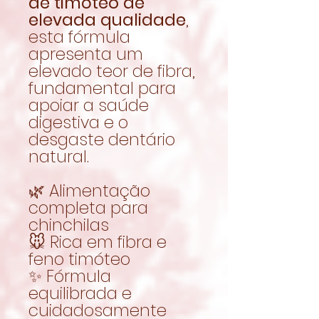
de timóteo de
elevada qualidade
,
esta fórmula
apresenta um
elevado teor de fibra,
fundamental para
apoiar a saúde
digestiva e o
desgaste dentário
natural.
🌿 Alimentação
completa para
chinchilas
🐭 Rica em fibra e
feno timóteo
✨ Fórmula
equilibrada e
cuidadosamente