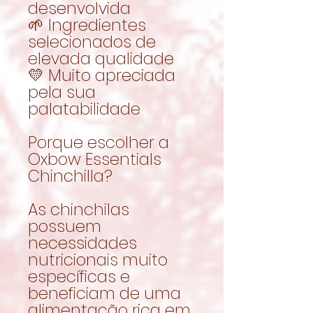
desenvolvida
🌱 Ingredientes
selecionados de
elevada qualidade
💛 Muito apreciada
pela sua
palatabilidade
Porque escolher a
Oxbow Essentials
Chinchilla?
As chinchilas
possuem
necessidades
nutricionais muito
específicas e
beneficiam de uma
alimentação rica em