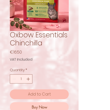
Oxbow Essentials
Chinchilla
Price
€16.50
VAT Included
Quantity
*
Add to Cart
Buy Now