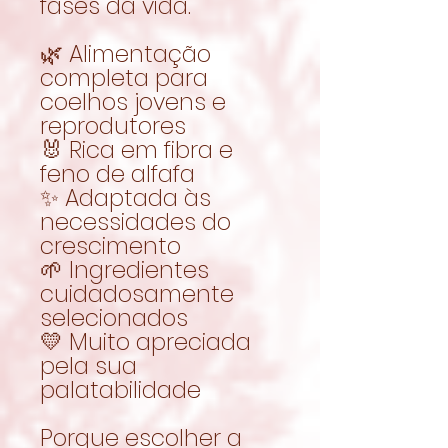
fases da vida.
🌿 Alimentação
completa para
coelhos jovens e
reprodutores
🐰 Rica em fibra e
feno de alfafa
✨ Adaptada às
necessidades do
crescimento
🌱 Ingredientes
cuidadosamente
selecionados
💛 Muito apreciada
pela sua
palatabilidade
Porque escolher a