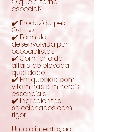
O que a torna
especial?
✔️ Produzida pela
Oxbow
✔️ Fórmula
desenvolvida por
especialistas
✔️ Com feno de
alfafa de elevada
qualidade
✔️ Enriquecida com
vitaminas e minerais
essenciais
✔️ Ingredientes
selecionados com
rigor
Uma alimentação