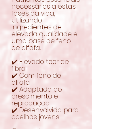
necessários a estas
fases da vida,
utilizando
ingredientes de
elevada qualidade e
uma base de feno
de alfafa.
✔️ Elevado teor de
fibra
✔️ Com feno de
alfafa
✔️ Adaptada ao
crescimento e
reprodução
✔️ Desenvolvida para
coelhos jovens