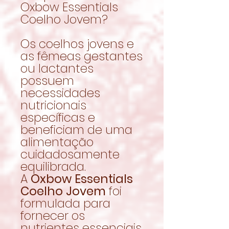
Oxbow Essentials
Coelho Jovem?
Os coelhos jovens e
as fêmeas gestantes
ou lactantes
possuem
necessidades
nutricionais
específicas e
beneficiam de uma
alimentação
cuidadosamente
equilibrada.
A
Oxbow Essentials
Coelho Jovem
foi
formulada para
fornecer os
nutrientes essenciais