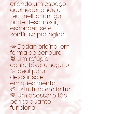
criando um espaço
acolhedor onde o
teu melhor amigo
pode descansar,
esconder-se e
sentir-se protegido.
🥕 Design original em
forma de cenoura
🐰 Um refúgio
confortável e seguro
✨ Ideal para
descanso e
enriquecimento
🌱 Estrutura em feltro
💛 Um acessório tão
bonito quanto
funcional