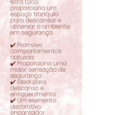
esta toca
proporciona um
espaço tranquilo
para descansar e
observar o ambiente
em segurança.
✔️ Promove
comportamentos
naturais
✔️ Proporciona uma
maior sensação de
segurança
✔️ Ideal para
descanso e
enriquecimento
✔️ Um elemento
decorativo
encantador