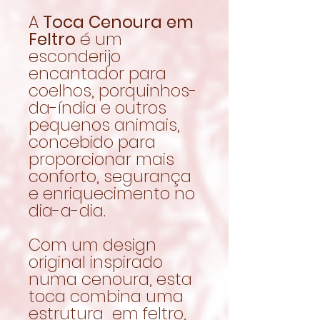
A
Toca Cenoura em
Feltro
é um
esconderijo
encantador para
coelhos, porquinhos-
da-índia e outros
pequenos animais,
concebido para
proporcionar mais
conforto, segurança
e enriquecimento no
dia-a-dia.
Com um design
original inspirado
numa cenoura, esta
toca combina uma
estrutura em feltro,