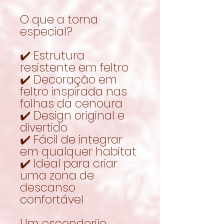
O que a torna
especial?
✔️ Estrutura
resistente em feltro
✔️ Decoração em
feltro inspirada nas
folhas da cenoura
✔️ Design original e
divertido
✔️ Fácil de integrar
em qualquer habitat
✔️ Ideal para criar
uma zona de
descanso
confortável
Um esconderijo