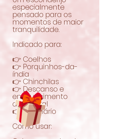
especialmente
pensado para os
momentos de maior
tranquilidade.
Indicado para:
👉 Coelhos
👉 Porquinhos-da-
índia
👉 Chinchilas
👉 Descanso e
enriquecimento
ambiental
👉 Uso diário
Como usar: