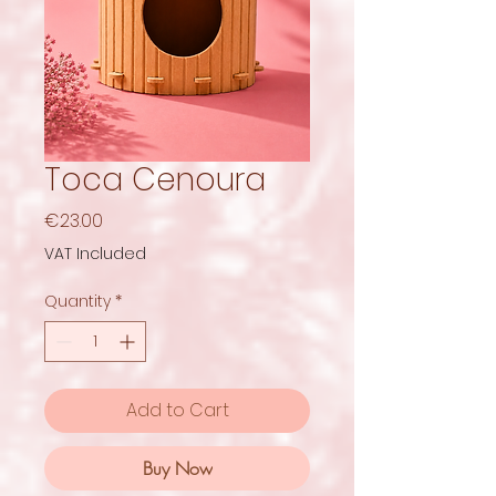
Toca Cenoura
Price
€23.00
VAT Included
Quantity
*
Add to Cart
Buy Now