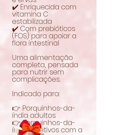
✔️ Enriquecida com
vitamina C
estabilizada
✔️ Com prebióticos
(FOS) para apoiar a
flora intestinal
Uma alimentação
completa, pensada
para nutrir sem
complicações.
Indicado para:
👉 Porquinhos-da-
índia adultos
👉 Porquinhos-da-
índia seletivos com a