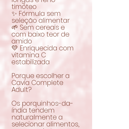
timóteo
✨ Fórmula sem
seleção alimentar
🌱 Sem cereais e
com baixo teor de
amido
💛 Enriquecida com
vitamina C
estabilizada
Porque escolher a
Cavia Complete
Adult?
Os porquinhos-da-
índia tendem
naturalmente a
selecionar alimentos,