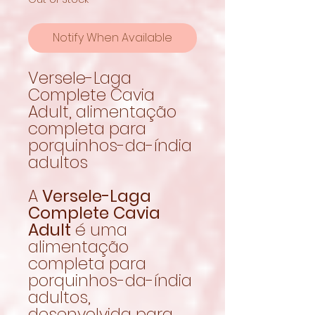
Notify When Available
Versele-Laga
Complete Cavia
Adult, alimentação
completa para
porquinhos-da-índia
adultos
A
Versele-Laga
Complete Cavia
Adult
é uma
alimentação
completa para
porquinhos-da-índia
adultos,
desenvolvida para