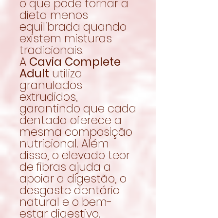
o que pode tornar a
dieta menos
equilibrada quando
existem misturas
tradicionais.
A
Cavia Complete
Adult
utiliza
granulados
extrudidos,
garantindo que cada
dentada oferece a
mesma composição
nutricional. Além
disso, o elevado teor
de fibras ajuda a
apoiar a digestão, o
desgaste dentário
natural e o bem-
estar digestivo.