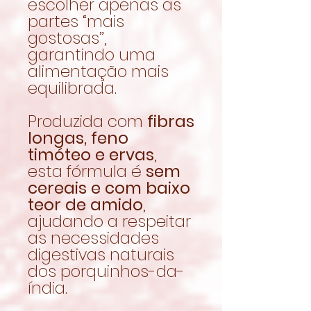
escolher apenas as
partes “mais
gostosas”,
garantindo uma
alimentação mais
equilibrada.
Produzida com
fibras
longas, feno
timóteo e ervas
,
esta fórmula é
sem
cereais e com baixo
teor de amido
,
ajudando a respeitar
as necessidades
digestivas naturais
dos porquinhos-da-
índia.