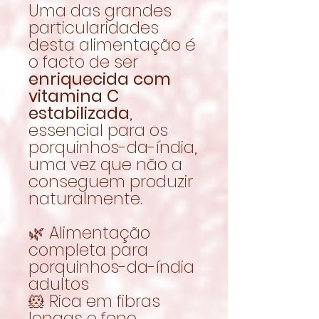
Uma das grandes
particularidades
desta alimentação é
o facto de ser
enriquecida com
vitamina C
estabilizada
,
essencial para os
porquinhos-da-índia,
uma vez que não a
conseguem produzir
naturalmente.
🌿 Alimentação
completa para
porquinhos-da-índia
adultos
🐹 Rica em fibras
longas e feno