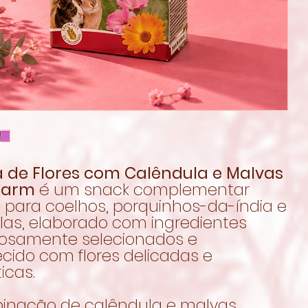
a de Flores com Calêndula e Malvas
Farm
é um snack complementar
l para coelhos, porquinhos-da-índia e
ilas, elaborado com ingredientes
osamente selecionados e
cido com flores delicadas e
icas.
inação de calêndula e malvas