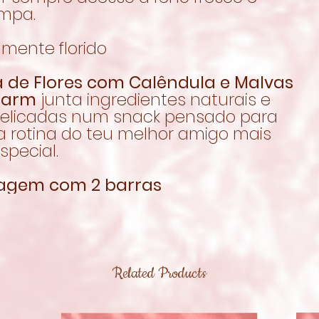
impa.
mente florido
a de Flores com Calêndula e Malvas
Farm
junta ingredientes naturais e
 delicadas num snack pensado para
a rotina do teu melhor amigo mais
especial.
agem com 2 barras
Related Products