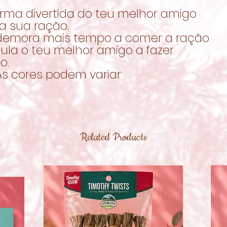
rma divertida do teu melhor amigo
a sua ração.
demora mais tempo a comer a ração
ula o teu melhor amigo a fazer
o.
As cores podem variar
Related Products