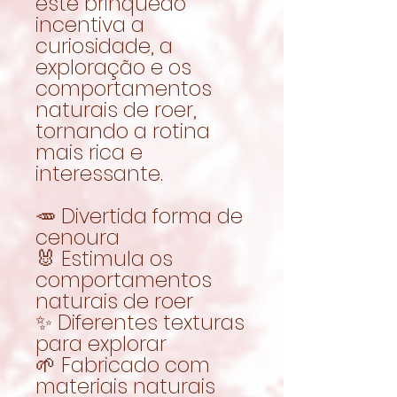
este brinquedo
incentiva a
curiosidade, a
exploração e os
comportamentos
naturais de roer,
tornando a rotina
mais rica e
interessante.
🥕 Divertida forma de
cenoura
🐰 Estimula os
comportamentos
naturais de roer
✨ Diferentes texturas
para explorar
🌱 Fabricado com
materiais naturais