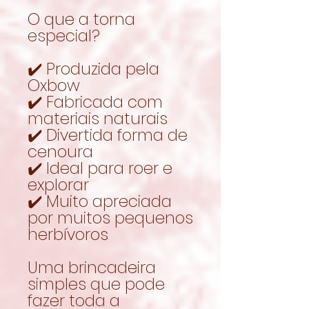
O que a torna
especial?
✔️ Produzida pela
Oxbow
✔️ Fabricada com
materiais naturais
✔️ Divertida forma de
cenoura
✔️ Ideal para roer e
explorar
✔️ Muito apreciada
por muitos pequenos
herbívoros
Uma brincadeira
simples que pode
fazer toda a