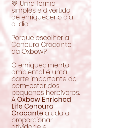
💛 Uma forma
simples e divertida
de enriquecer o dia-
a-dia
Porque escolher a
Cenoura Crocante
da Oxbow?
O enriquecimento
ambiental é uma
parte importante do
bem-estar dos
pequenos herbívoros.
A
Oxbow Enriched
Life Cenoura
Crocante
ajuda a
proporcionar
atividade e