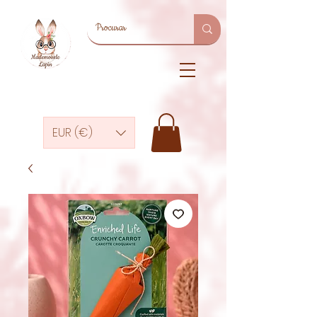
EUR (€)