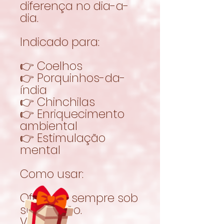
diferença no dia-a-
dia.
Indicado para:
👉 Coelhos
👉 Porquinhos-da-
índia
👉 Chinchilas
👉 Enriquecimento
ambiental
👉 Estimulação
mental
Como usar:
Oferecer sempre sob
supervisão.
Verificar