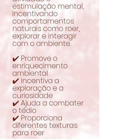
estimulação mental,
incentivando
comportamentos
naturais como roer,
explorar e interagir
com o ambiente.
✔️ Promove o
enriquecimento
ambiental
✔️ Incentiva a
exploração e a
curiosidade
✔️ Ajuda a combater
o tédio
✔️ Proporciona
diferentes texturas
para roer