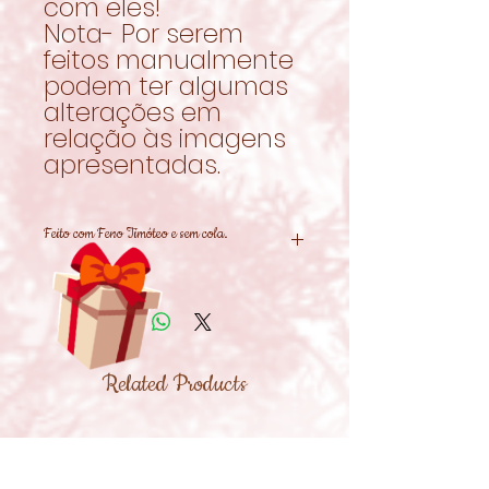
com eles!
Nota- Por serem
feitos manualmente
podem ter algumas
alterações em
relação às imagens
apresentadas.
Feito com Feno Timóteo e sem cola.
Related Products
New!