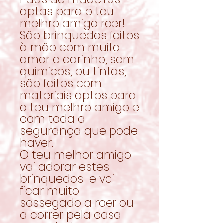
aptas para o teu
melhro amigo roer!
São brinquedos feitos
à mão com muito
amor e carinho, sem
quimicos, ou tintas,
são feitos com
materiais aptos para
o teu melhro amigo e
com toda a
segurança que pode
haver.
O teu melhor amigo
vai adorar estes
brinquedos e vai
ficar muito
sossegado a roer ou
a correr pela casa