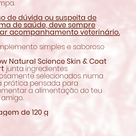
impa.
o de dúvida ou suspeita de
ma de saúde, deve sempre
ar acompanhamento veterinário.
plemento simples e saboroso
w Natural Science Skin & Coat
t
junta ingredientes
osamente selecionados numa
a prática pensada para
mentar a alimentação do teu
 amigo.
gem de 120 g