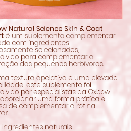
w Natural Science Skin & Coat
t
é um suplemento complementar
ado com ingredientes
osamente selecionados,
olvido para complementar a
tação dos pequenos herbívoros.
a textura apelativa e uma elevada
ilidade, este suplemento foi
olvido por especialistas da Oxbow
roporcionar uma forma prática e
sa de complementar a rotina
ar.
 ingredientes naturais