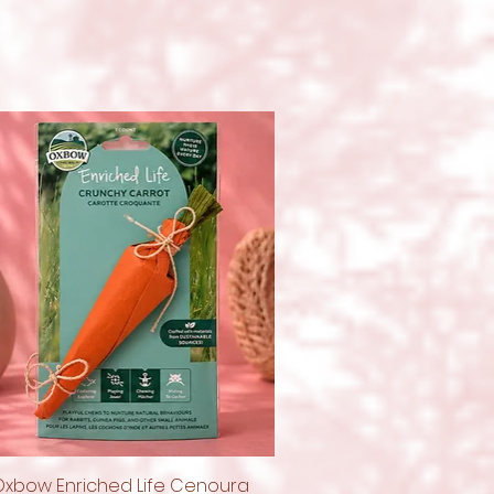
Oxbow Enriched Life Cenoura
Quick View