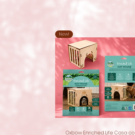
New!
Oxbow Enriched Life Casa c
Quick View