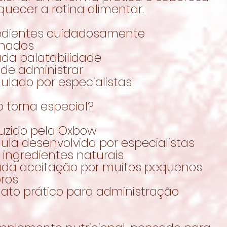
quecer a rotina alimentar.
redientes cuidadosamente
onados
ada palatabilidade
l de administrar
ulado por especialistas
 torna especial?
duzido pela Oxbow
ula desenvolvida por especialistas
 ingredientes naturais
vada aceitação por muitos pequenos
oros
mato prático para administração