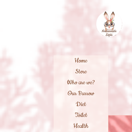
Home
Store
Who are we?
Our Burrow
Diet
Toilet
Health