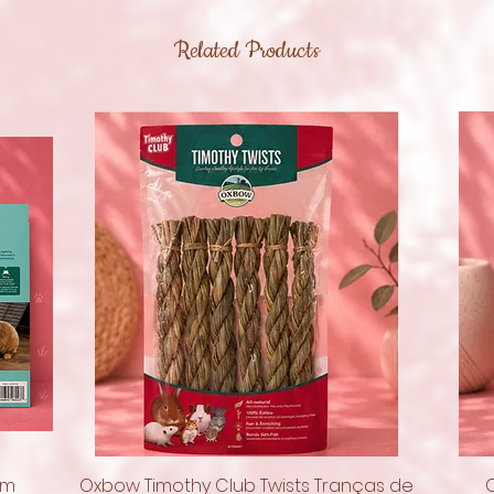
Related Products
om
Oxbow Timothy Club Twists Tranças de
Quick View